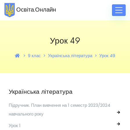
Освіта.Онлайн
Урок 49
9 клас
Українська література
Урок 49
Українська література
Підручник. План вивчення на 1 семестр 2023/2024
навчального року
Урок 1