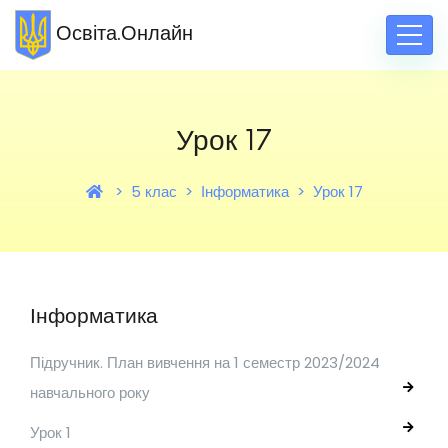
Освіта.Онлайн
Урок 17
5 клас
Інформатика
Урок 17
Інформатика
Підручник. План вивчення на 1 семестр 2023/2024
навчального року
Урок 1