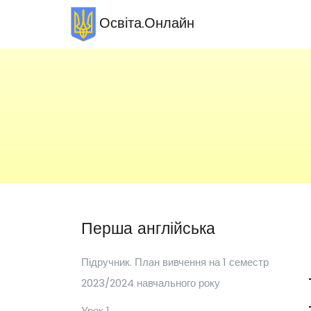
Освіта.Онлайн
Перша англійська
Підручник. План вивчення на 1 семестр
2023/2024 навчального року
Урок 1