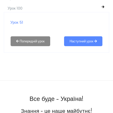
Урок 100
Урок 51
Наступний урок
Все буде - Україна!
Знання - це наше майбутнє!