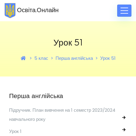
Освіта.Онлайн
Урок 51
5 клас
Перша англійська
Урок 51
Перша англійська
Підручник. План вивчення на 1 семестр 2023/2024
навчального року
Урок 1