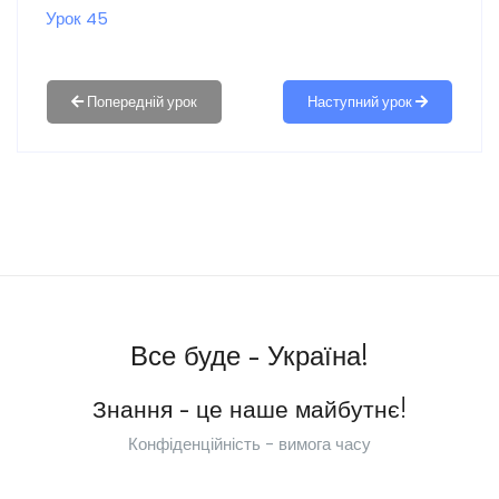
Урок 45
Наступний урок
Все буде - Україна!
Знання - це наше майбутнє!
Конфіденційність - вимога часу