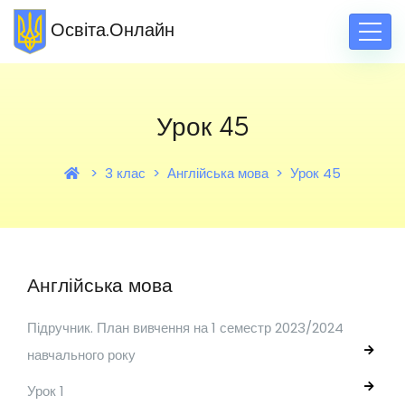
Освіта.Онлайн
Урок 45
3 клас
Англійська мова
Урок 45
Англійська мова
Підручник. План вивчення на 1 семестр 2023/2024
навчального року
Урок 1