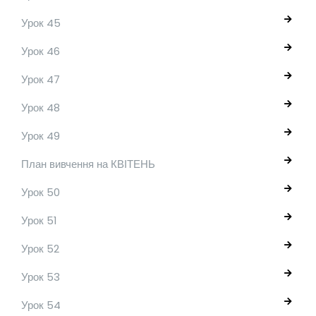
Урок 45
Урок 46
Урок 47
Урок 48
Урок 49
План вивчення на КВІТЕНЬ
Урок 50
Урок 51
Урок 52
Урок 53
Урок 54