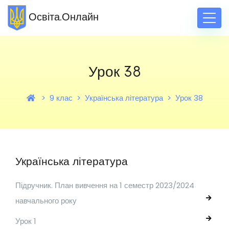
Освіта.Онлайн
Урок 38
9 клас
Українська література
Урок 38
Українська література
Підручник. План вивчення на 1 семестр 2023/2024
навчального року
Урок 1