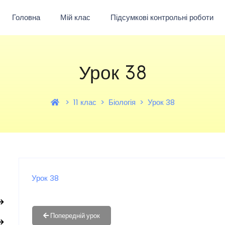
Головна
Мій клас
Підсумкові контрольні роботи
Урок 38
11 клас
Біологія
Урок 38
Урок 38