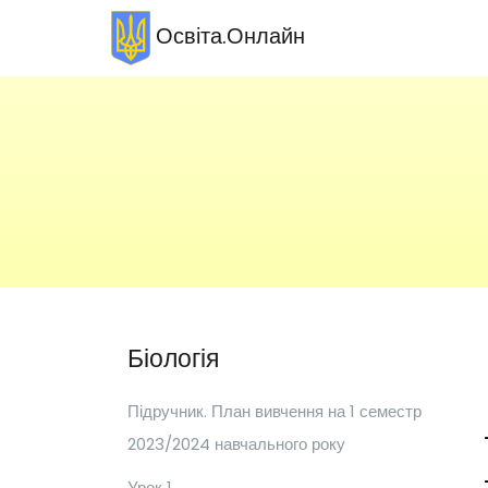
Освіта.Онлайн
Біологія
Підручник. План вивчення на 1 семестр
2023/2024 навчального року
Урок 1