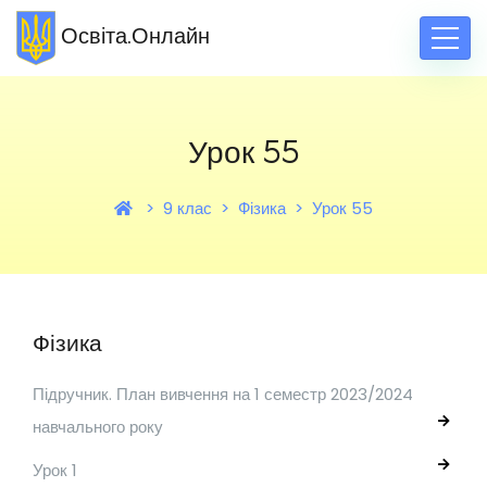
Освіта.Онлайн
Урок 55
9 клас
Фізика
Урок 55
Фізика
Підручник. План вивчення на 1 семестр 2023/2024
навчального року
Урок 1