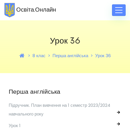
Освіта.Онлайн
Урок 36
8 клас
Перша англійська
Урок 36
Перша англійська
Підручник. План вивчення на 1 семестр 2023/2024
навчального року
Урок 1