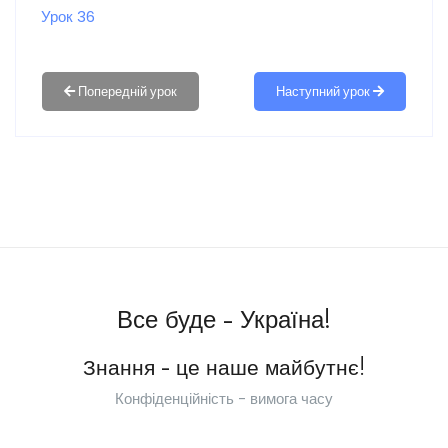
Урок 36
Наступний урок
Все буде - Україна!
Знання - це наше майбутнє!
Конфіденційність - вимога часу