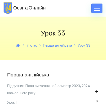
Освіта.Онлайн
Урок 33
7 клас
Перша англійська
Урок 33
Перша англійська
Підручник. План вивчення на 1 семестр 2023/2024
навчального року
Урок 1