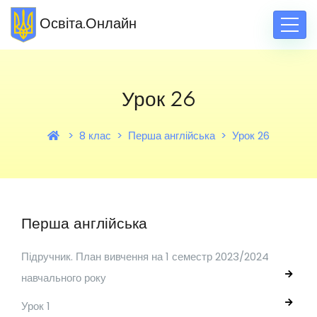
Освіта.Онлайн
Урок 26
8 клас
Перша англійська
Урок 26
Перша англійська
Підручник. План вивчення на 1 семестр 2023/2024
навчального року
Урок 1