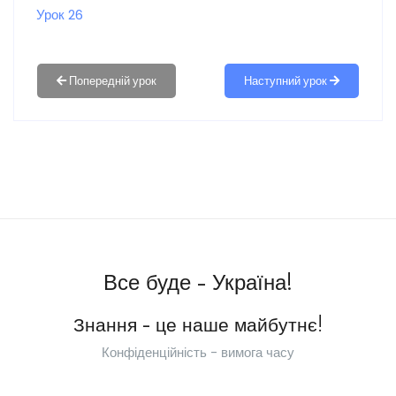
Урок 26
Наступний урок
Все буде - Україна!
Знання - це наше майбутнє!
Конфіденційність - вимога часу