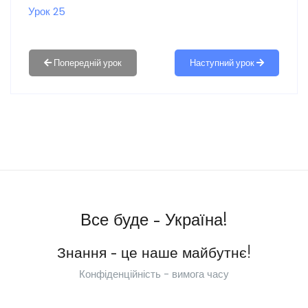
Урок 25
Наступний урок
Все буде - Україна!
Знання - це наше майбутнє!
Конфіденційність - вимога часу