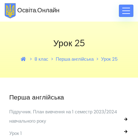
Освіта.Онлайн
Урок 25
8 клас
Перша англійська
Урок 25
Перша англійська
Підручник. План вивчення на 1 семестр 2023/2024
навчального року
Урок 1