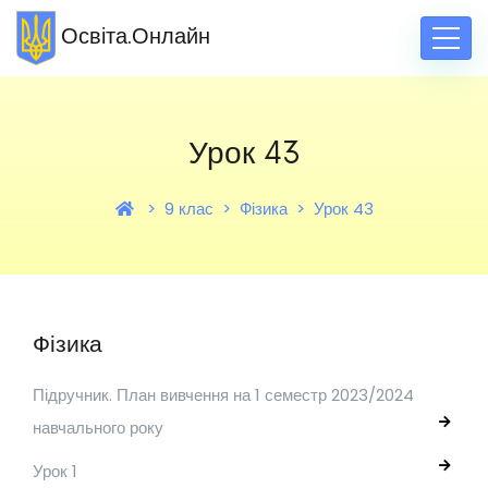
Освіта.Онлайн
Урок 43
9 клас
Фізика
Урок 43
Фізика
Підручник. План вивчення на 1 семестр 2023/2024
навчального року
Урок 1