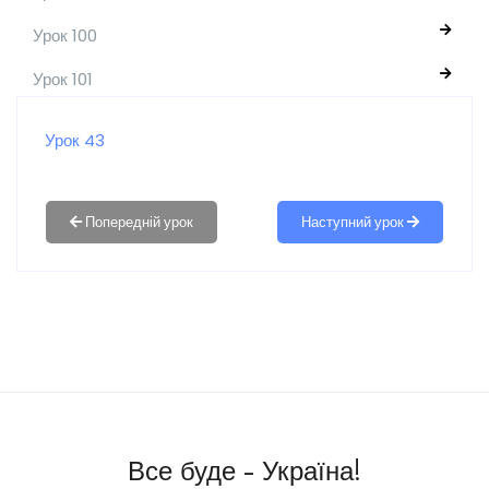
Урок 100
Урок 101
Урок 43
Наступний урок
Все буде - Україна!