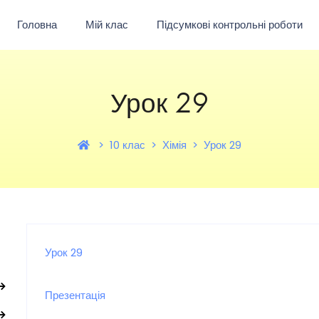
Головна
Мій клас
Підсумкові контрольні роботи
Урок 29
10 клас
Хімія
Урок 29
Урок 29
Презентація