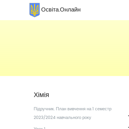
Освіта.Онлайн
Хімія
Підручник. План вивчення на 1 семестр
2023/2024 навчального року
Урок 1