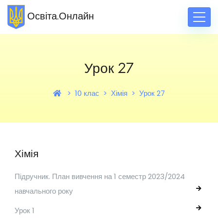
Освіта.Онлайн
Урок 27
10 клас
Хімія
Урок 27
Хімія
Підручник. План вивчення на 1 семестр 2023/2024
навчального року
Урок 1