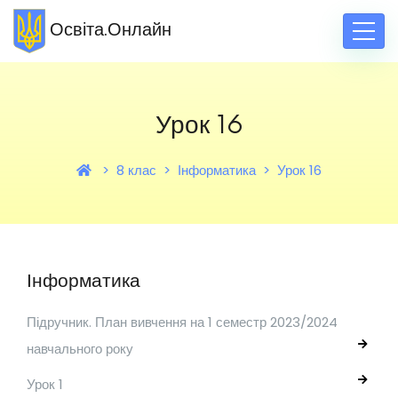
Освіта.Онлайн
Урок 16
8 клас
Інформатика
Урок 16
Інформатика
Підручник. План вивчення на 1 семестр 2023/2024
навчального року
Урок 1