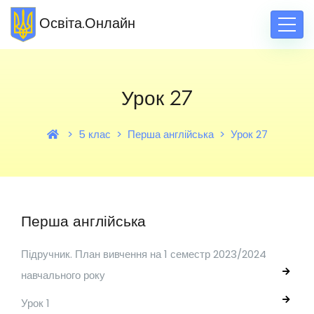
Освіта.Онлайн
Урок 27
5 клас
Перша англійська
Урок 27
Перша англійська
Підручник. План вивчення на 1 семестр 2023/2024
навчального року
Урок 1