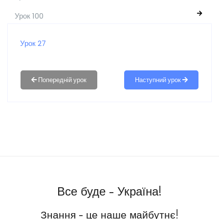
Урок 100
Урок 27
Наступний урок
Все буде - Україна!
Знання - це наше майбутнє!