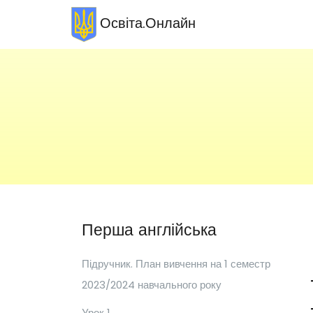
Освіта.Онлайн
Перша англійська
Підручник. План вивчення на 1 семестр
2023/2024 навчального року
Урок 1