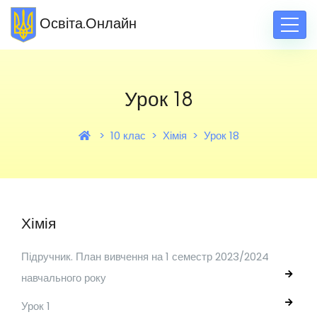
Освіта.Онлайн
Урок 18
10 клас
Хімія
Урок 18
Хімія
Підручник. План вивчення на 1 семестр 2023/2024
навчального року
Урок 1