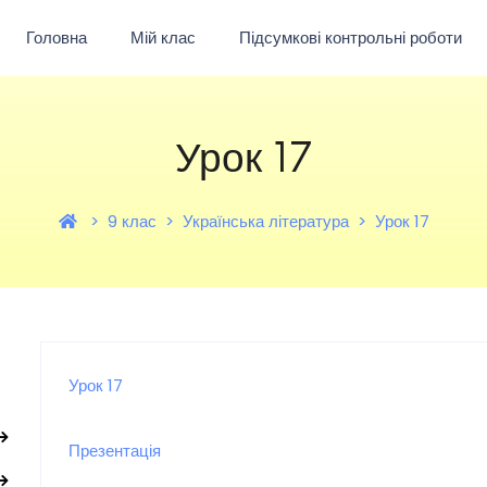
Головна
Мій клас
Підсумкові контрольні роботи
Урок 17
9 клас
Українська література
Урок 17
Урок 17
Презентація