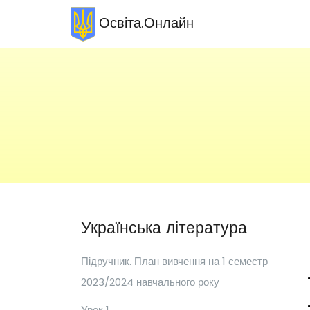
Освіта.Онлайн
Українська література
Підручник. План вивчення на 1 семестр
2023/2024 навчального року
Урок 1