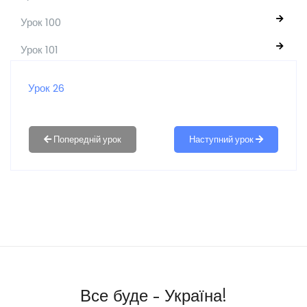
Урок 100
Урок 101
Урок 26
Наступний урок
Все буде - Україна!