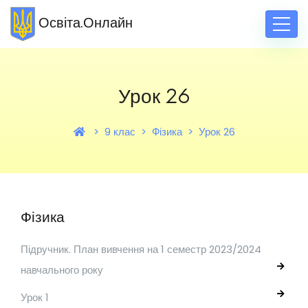
Освіта.Онлайн
Урок 26
9 клас
Фізика
Урок 26
Фізика
Підручник. План вивчення на 1 семестр 2023/2024
навчального року
Урок 1