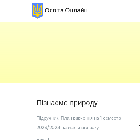
Освіта.Онлайн
Пізнаємо природу
Підручник. План вивчення на 1 семестр
2023/2024 навчального року
Урок 1