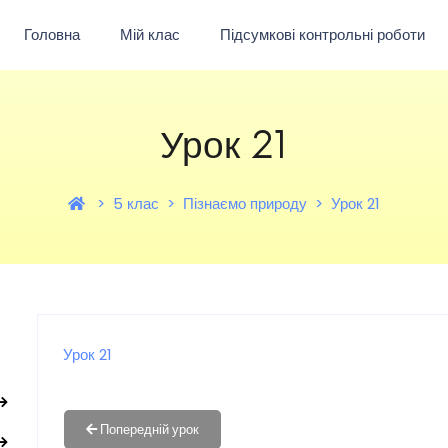
Головна
Мій клас
Підсумкові контрольні роботи
Урок 21
5 клас
Пізнаємо природу
Урок 21
Урок 21