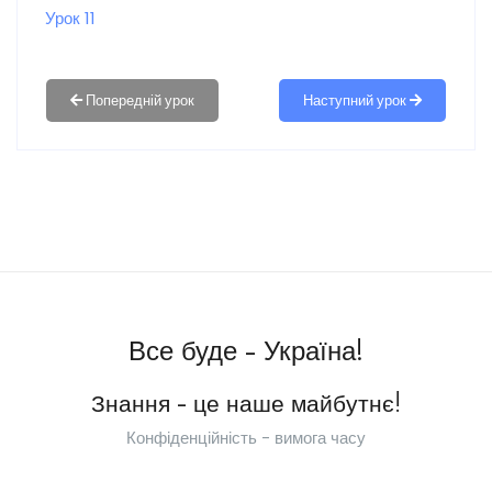
Урок 11
Наступний урок
Все буде - Україна!
Знання - це наше майбутнє!
Конфіденційність - вимога часу