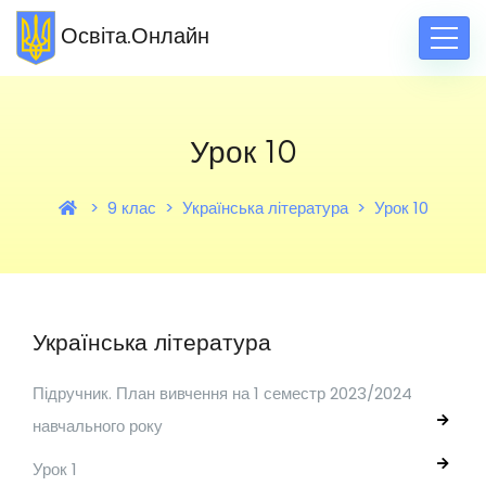
Освіта.Онлайн
Урок 10
9 клас
Українська література
Урок 10
Українська література
Підручник. План вивчення на 1 семестр 2023/2024
навчального року
Урок 1