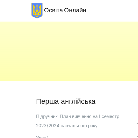
Освіта.Онлайн
Перша англійська
Підручник. План вивчення на 1 семестр
2023/2024 навчального року
Урок 1