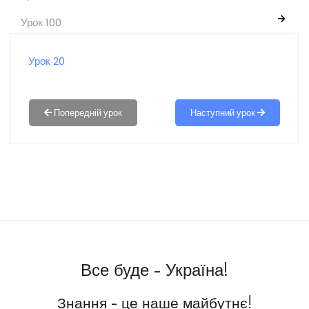
Урок 100
Урок 20
Наступний урок
Все буде - Україна!
Знання - це наше майбутнє!