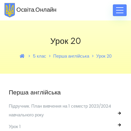
Освіта.Онлайн
Урок 20
5 клас
Перша англійська
Урок 20
Перша англійська
Підручник. План вивчення на 1 семестр 2023/2024
навчального року
Урок 1