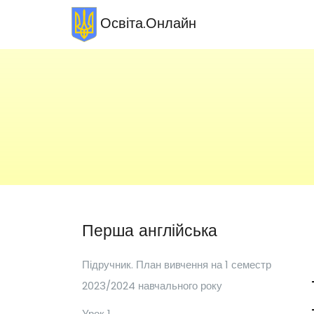
Освіта.Онлайн
Перша англійська
Підручник. План вивчення на 1 семестр
2023/2024 навчального року
Урок 1