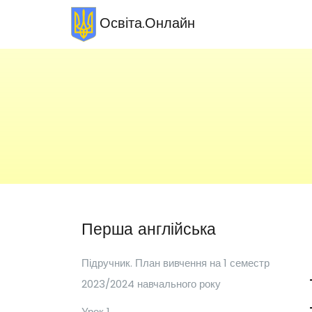
Освіта.Онлайн
Перша англійська
Підручник. План вивчення на 1 семестр
2023/2024 навчального року
Урок 1