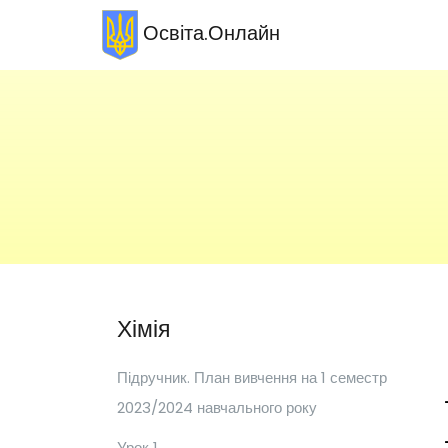
Освіта.Онлайн
Хімія
Підручник. План вивчення на 1 семестр
2023/2024 навчального року
Урок 1