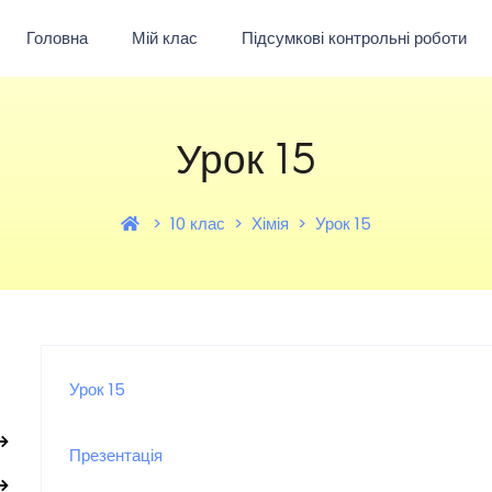
Головна
Мій клас
Підсумкові контрольні роботи
Урок 15
10 клас
Хімія
Урок 15
Урок 15
Презентація