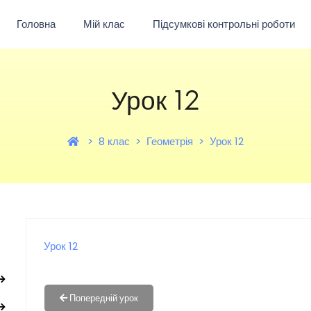
Головна
Мій клас
Підсумкові контрольні роботи
Урок 12
8 клас
Геометрія
Урок 12
Урок 12