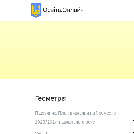
Освіта.Онлайн
Геометрія
Підручник. План вивчення на 1 семестр
2023/2024 навчального року
Урок 1