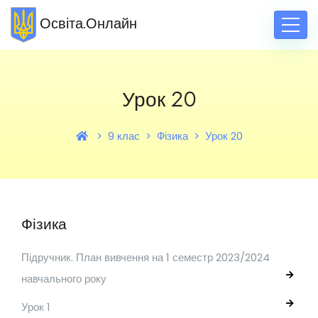
Освіта.Онлайн
Урок 20
9 клас
Фізика
Урок 20
Фізика
Підручник. План вивчення на 1 семестр 2023/2024
навчального року
Урок 1