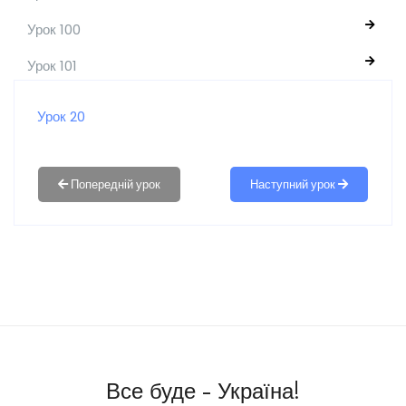
Урок 100
Урок 101
Урок 20
Наступний урок
Все буде - Україна!