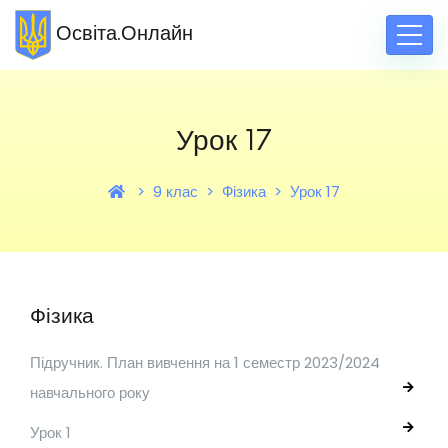
Освіта.Онлайн
Урок 17
9 клас
Фізика
Урок 17
Фізика
Підручник. План вивчення на 1 семестр 2023/2024
навчального року
Урок 1