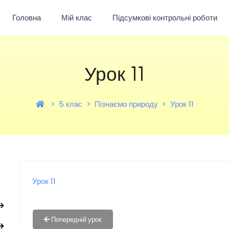
Головна
Мій клас
Підсумкові контрольні роботи
Урок 11
5 клас
Пізнаємо природу
Урок 11
Урок 11