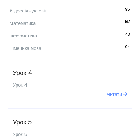
95
Я досліджую світ
163
Математика
43
Інформатика
94
Німецька мова
Урок 4
Урок 4
Читати
Урок 5
Урок 5