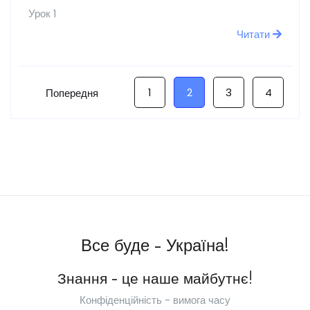
Урок 1
Читати
1
2
3
4
Попередня
Все буде - Україна!
Знання - це наше майбутнє!
Конфіденційність - вимога часу