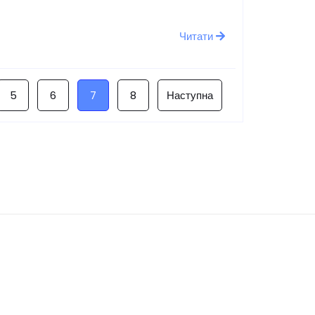
Читати
5
6
7
8
Наступна
Остання