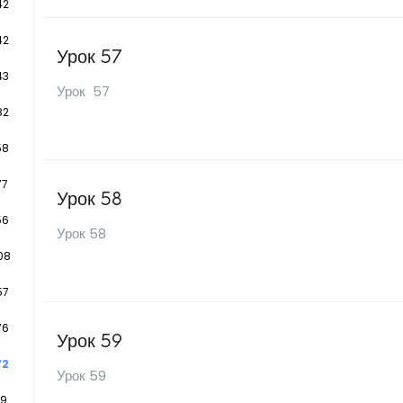
42
42
Урок 57
43
Урок 57
82
58
77
Урок 58
56
Урок 58
08
57
76
Урок 59
72
Урок 59
19