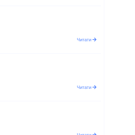
Читати
Читати
Читати