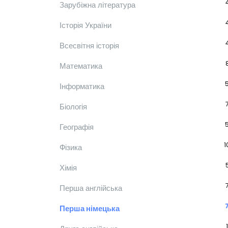
Зарубіжна література
Історія України
Всесвітня історія
Математика
Інформатика
Біологія
Географія
1
Фізика
Хімія
Перша англійська
Перша німецька