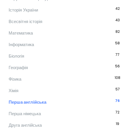
42
Історія України
43
Всесвітня історія
82
Математика
58
Інформатика
77
Біологія
56
Географія
108
Фізика
57
Хімія
76
Перша англійська
72
Перша німецька
19
Друга англійська