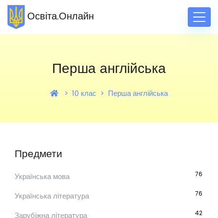
Освіта.Онлайн
Перша англійська
10 клас
Перша англійська
Предмети
76
Українська мова
76
Українська література
42
Зарубіжна література